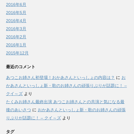
2016年6月
2016年5月
2016年4月
2016年3月
2016年2月
2016年1月
2015年12月
最近のコメント
あつこお姉さん初登場！おかあさんといっしょの内容は？
に
お
かあさんといっしょ新・歌のお姉さんの頑張りぶりが話題に！ –
クイ～ズ
より
たくみお姉さん最終出演 あつこお姉さんとの共演と気になる最
後のあいさつ
に
おかあさんといっしょ新・歌のお姉さんの頑張
りぶりが話題に！ – クイ～ズ
より
タグ