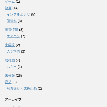
ゲーム
(1)
健康
(14)
インフルエンザ
(5)
肌荒れ
(3)
家電情報
(8)
エアコン
(7)
小学校
(2)
入学準備
(2)
幼稚園
(4)
お弁当
(1)
未分類
(28)
育児
(6)
写真撮影・成長記録
(2)
アーカイブ