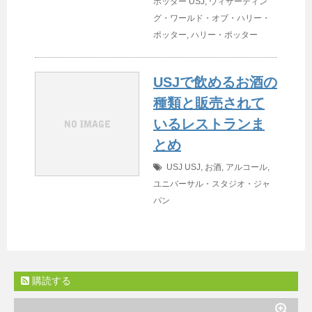
ポッター
USJ
,
ウィザーディン
グ・ワールド・オブ・ハリー・
ポッター
,
ハリー・ポッター
USJで飲めるお酒の
種類と販売されて
いるレストランま
とめ
USJ
USJ
,
お酒
,
アルコール
,
ユニバーサル・スタジオ・ジャ
パン
購読する