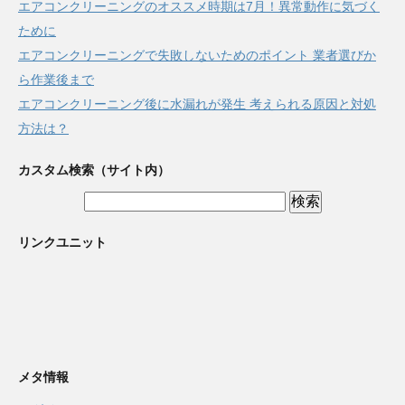
エアコンクリーニングのオススメ時期は7月！異常動作に気づく
ために
エアコンクリーニングで失敗しないためのポイント 業者選びか
ら作業後まで
エアコンクリーニング後に水漏れが発生 考えられる原因と対処
方法は？
カスタム検索（サイト内）
リンクユニット
メタ情報